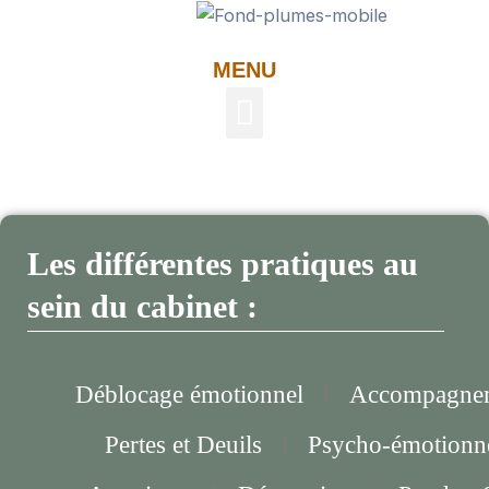
Aller
au
MENU
contenu
Menu
Les différentes pratiques au
sein du cabinet :
Déblocage émotionnel
Accompagne
Pertes et Deuils
Psycho-émotionn