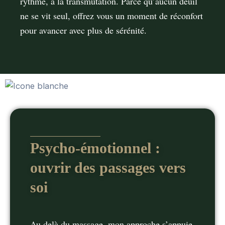
rythme, à la transmutation. Parce qu’aucun deuil
ne se vit seul, oﬀrez vous un moment de réconfort
pour avancer avec plus de sérénité.
Psycho-émotionnel :
ouvrir des passages vers
soi
Au delà du massage, mon approche s’appuie