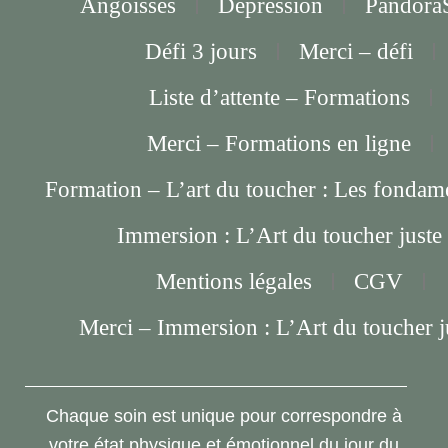
Angoisses
Dépression
PandoraS
Défi 3 jours
Merci – défi
Liste d’attente – Formations
Merci – Formations en ligne
Formation – L’art du toucher : Les fondam
Immersion : L’Art du toucher juste
Mentions légales
CGV
Merci – Immersion : L’Art du toucher j
Chaque soin est unique pour correspondre à
votre état physique et émotionnel du jour du